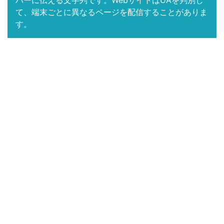
バーに伝える文字列です。WebサイトはUAを判別し
て、端末ごとに異なるページを配信することがありま
す。