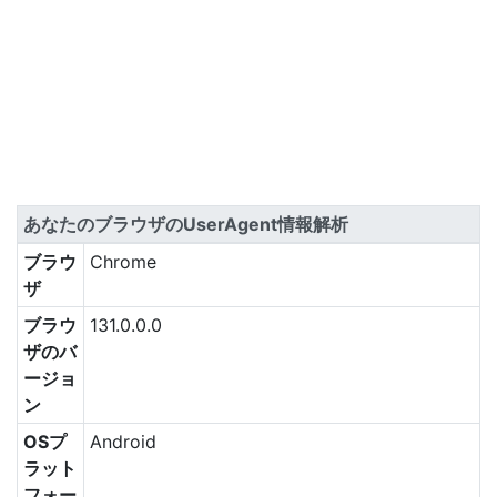
あなたのブラウザのUserAgent情報解析
ブラウ
Chrome
ザ
ブラウ
131.0.0.0
ザのバ
ージョ
ン
OSプ
Android
ラット
フォー